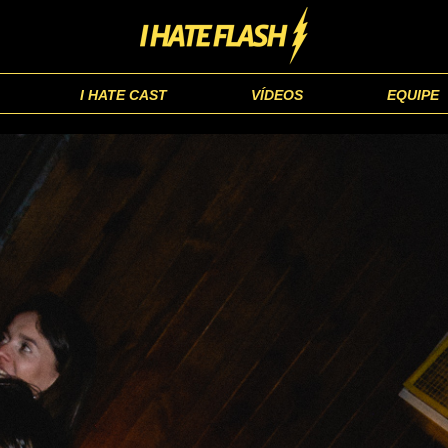
I HATE CAST
VÍDEOS
EQUIPE