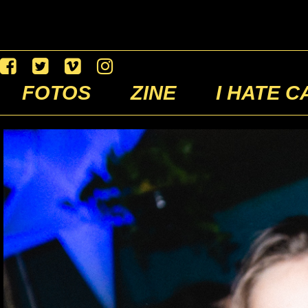
FOTOS
ZINE
I HATE C