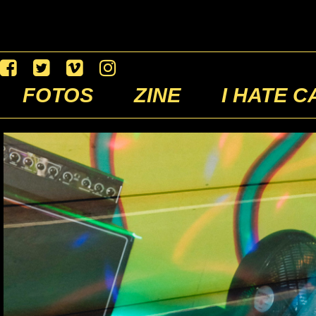
FOTOS
ZINE
I HATE C