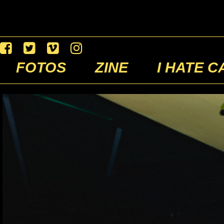
FOTOS
ZINE
I HATE C