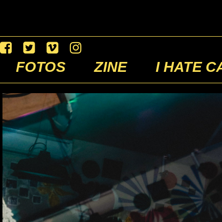
FOTOS
ZINE
I HATE C