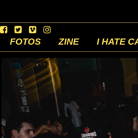
FOTOS
ZINE
I HATE C