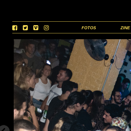
FOTOS
ZINE