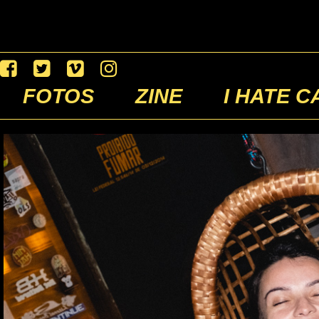
FOTOS
ZINE
I HATE C