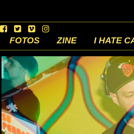
FOTOS
ZINE
I HATE C