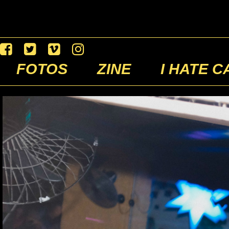
FOTOS
ZINE
I HATE C