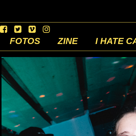
FOTOS
ZINE
I HATE C