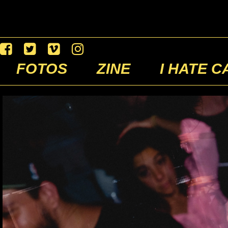
FOTOS
ZINE
I HATE C