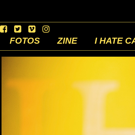
FOTOS
ZINE
I HATE C