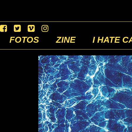
FOTOS
ZINE
I HATE C