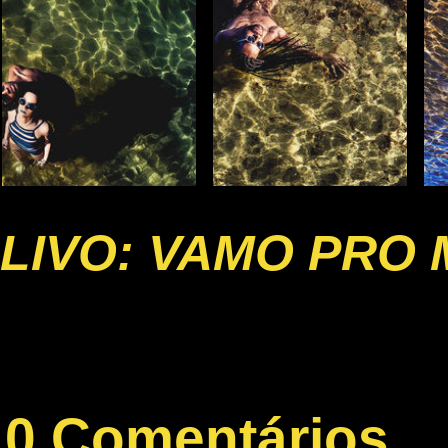
LIVO: VAMO PRO
0 Comentários