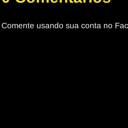
Comente usando sua conta no Fa