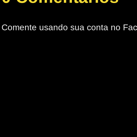
Comente usando sua conta no Fa