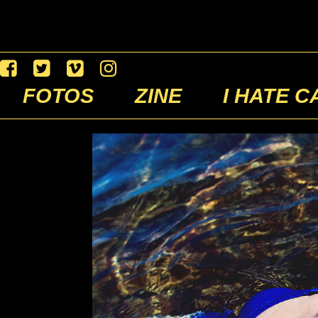
FOTOS
ZINE
I HATE C