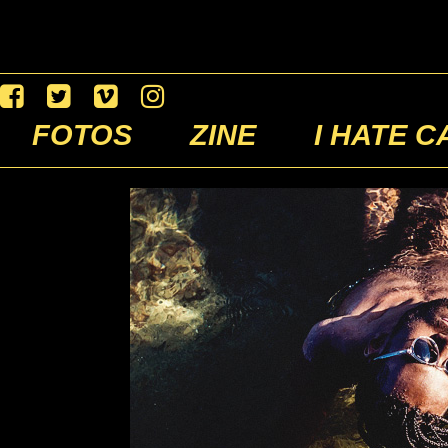
FOTOS
ZINE
I HATE C