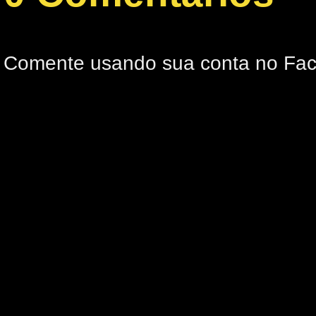
Comente usando sua conta no Fa