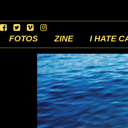
FOTOS
ZINE
I HATE C