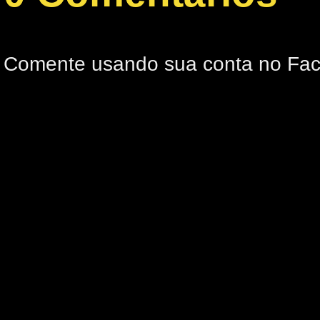
Comente usando sua conta no Fa