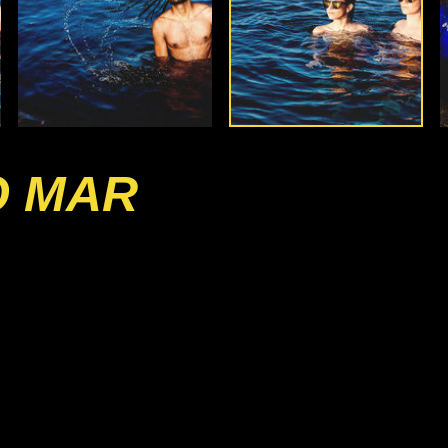
O MAR