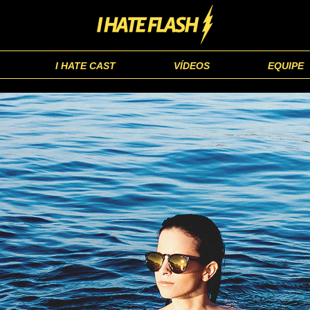
I HATE CAST
VÍDEOS
EQUIPE