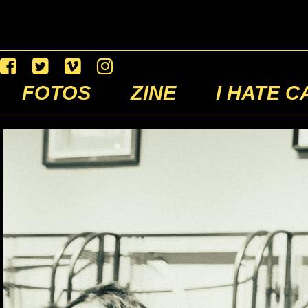
FOTOS
ZINE
I HATE C