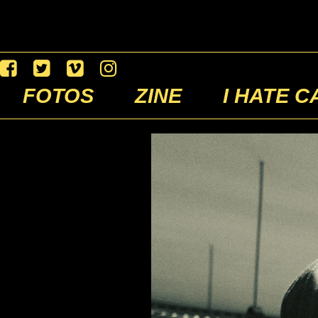
FOTOS
ZINE
I HATE C