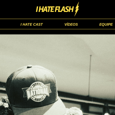
I HATE CAST
VÍDEOS
EQUIPE