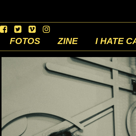
FOTOS
ZINE
I HATE C