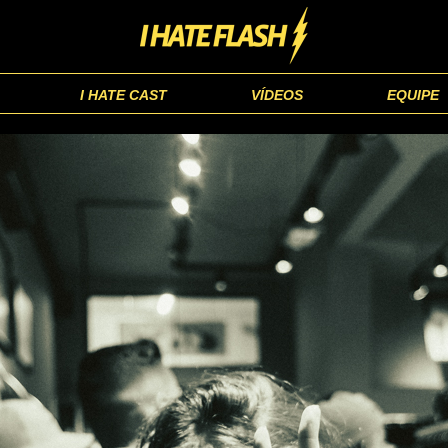
I HATE CAST
VÍDEOS
EQUIPE