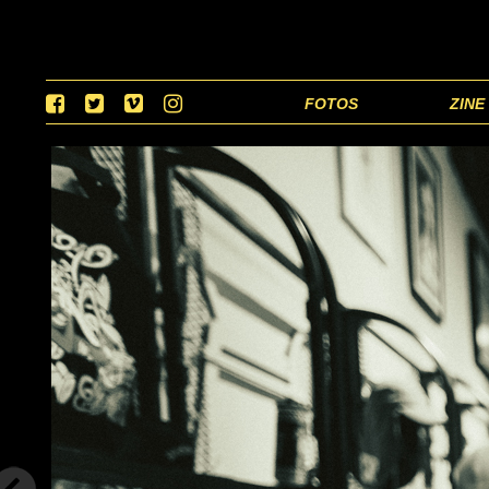
FOTOS
ZINE