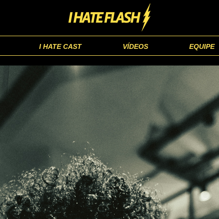
I HATE CAST
VÍDEOS
EQUIPE