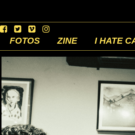
FOTOS
ZINE
I HATE C