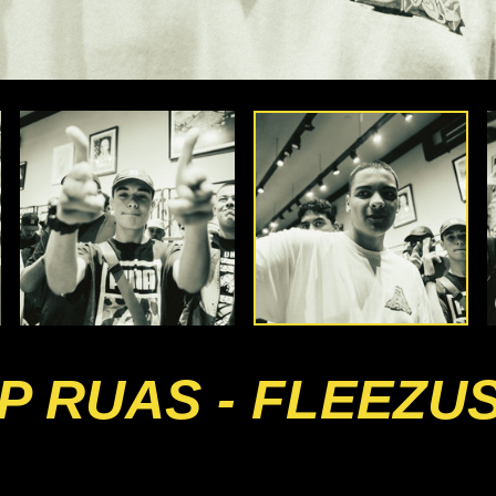
 RUAS - FLEEZU