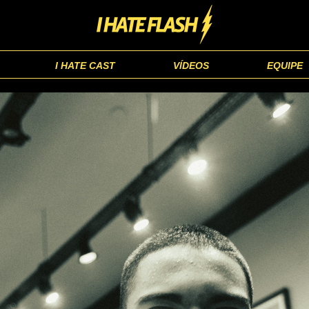
I HATE CAST
VÍDEOS
EQUIPE