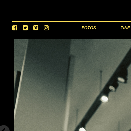
FOTOS
ZINE