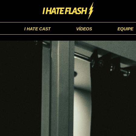
I HATE CAST
VÍDEOS
EQUIPE