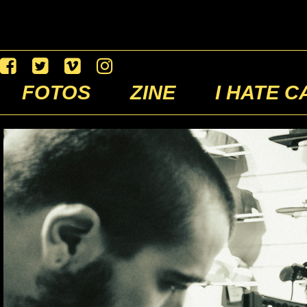
FOTOS
ZINE
I HATE C