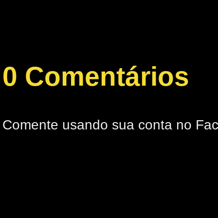
0 Comentários
Comente usando sua conta no Fa