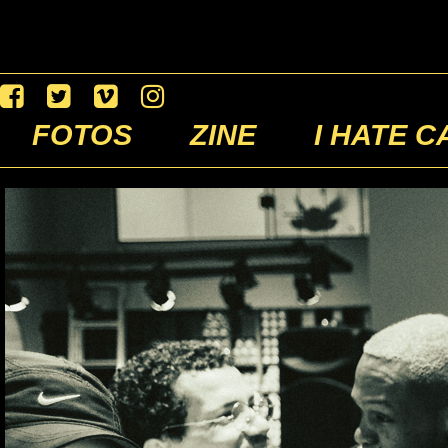
FOTOS
ZINE
I HATE C