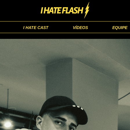
I HATE CAST
VÍDEOS
EQUIPE