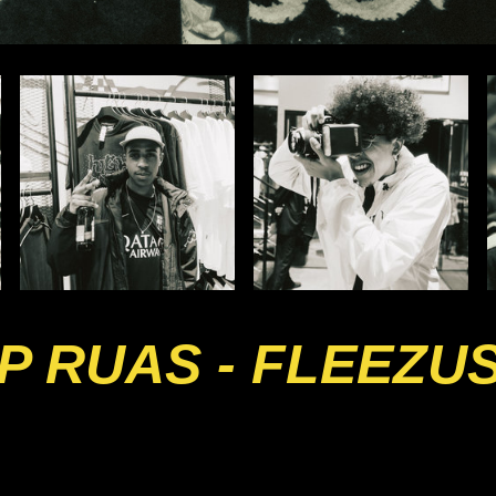
 RUAS - FLEEZU