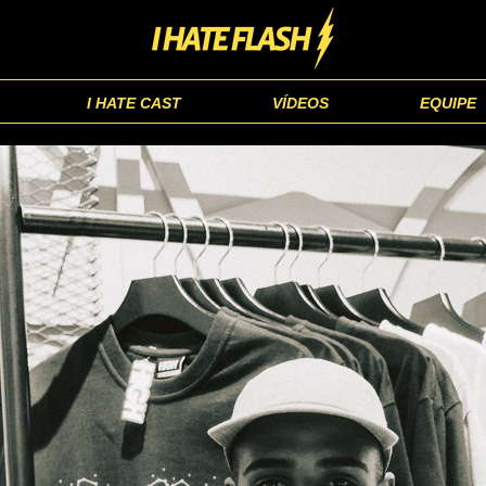
I HATE CAST
VÍDEOS
EQUIPE