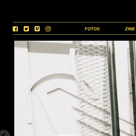
FOTOS
ZINE