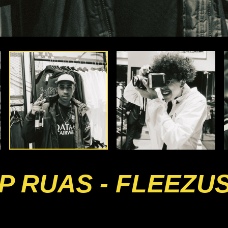
 RUAS - FLEEZU