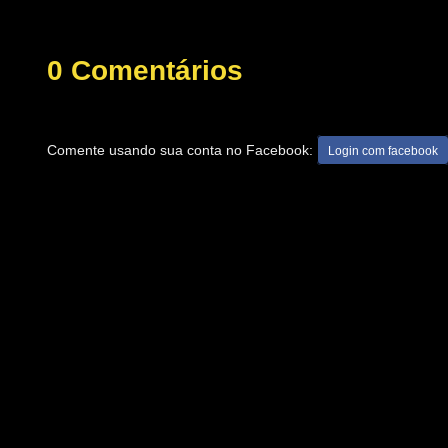
0 Comentários
Comente usando sua conta no Facebook:
Login com facebook