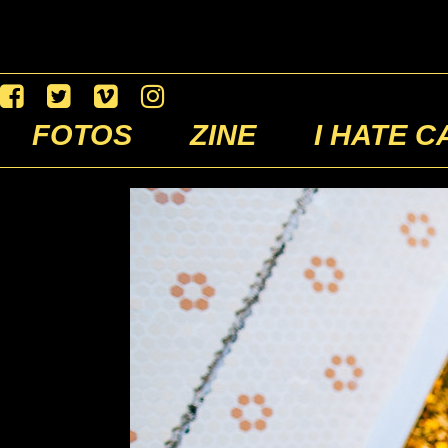
FOTOS
ZINE
I HATE C