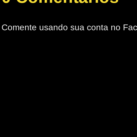
Comente usando sua conta no Fa