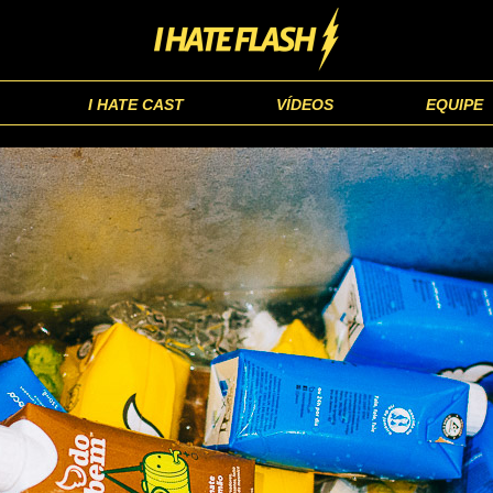
I HATE CAST
VÍDEOS
EQUIPE