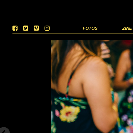
FOTOS
ZINE