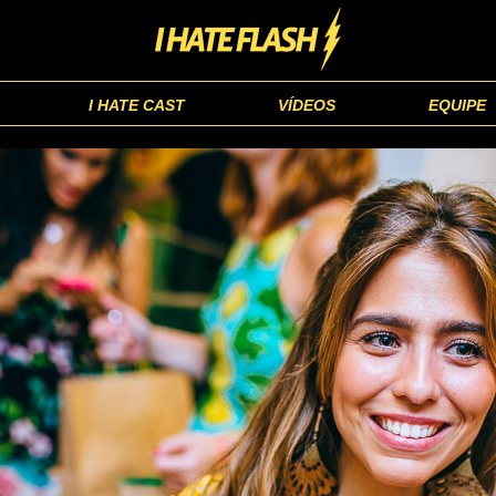
I HATE CAST
VÍDEOS
EQUIPE