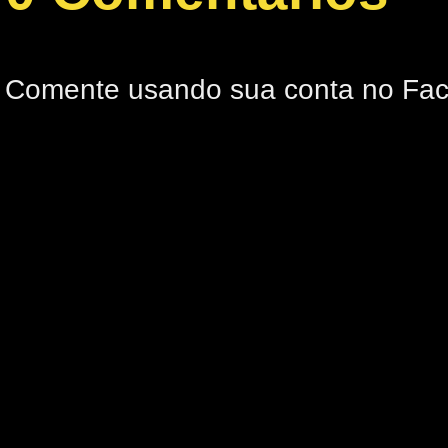
Comente usando sua conta no Fa