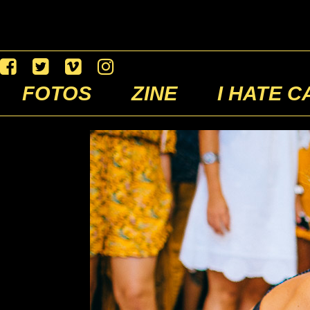
FOTOS
ZINE
I HATE C