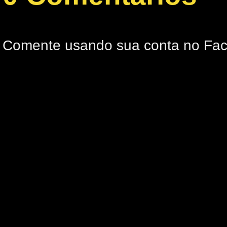
Comente usando sua conta no Fa