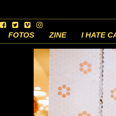
FOTOS
ZINE
I HATE C