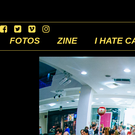
FOTOS
ZINE
I HATE C