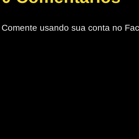
Comente usando sua conta no Fa