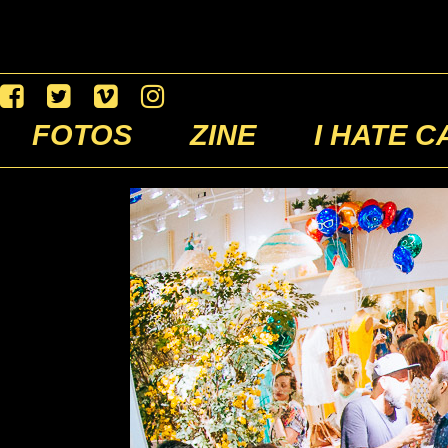
FOTOS
ZINE
I HATE C