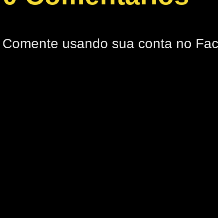
Comente usando sua conta no Fa