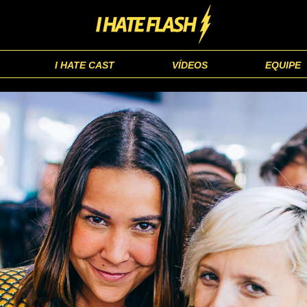
I HATE CAST
VÍDEOS
EQUIPE