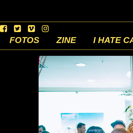
FOTOS
ZINE
I HATE C