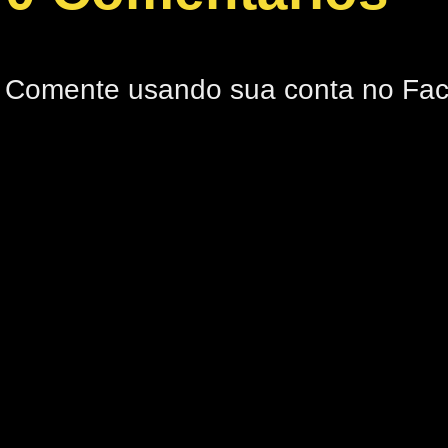
Comente usando sua conta no Fa