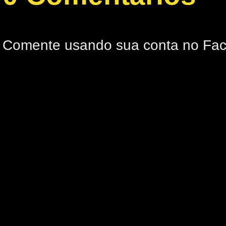
Comente usando sua conta no Fa