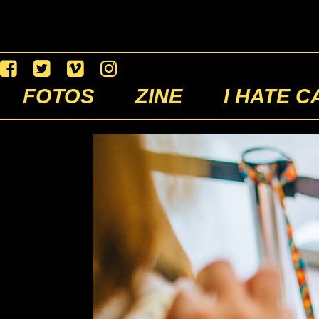
FOTOS
ZINE
I HATE C