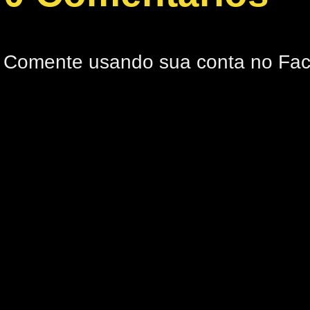
Comente usando sua conta no Fa