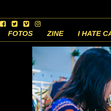
FOTOS
ZINE
I HATE C