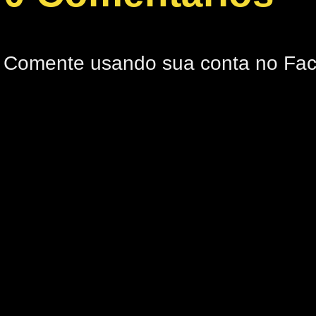
Comente usando sua conta no Fa