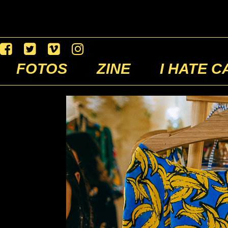
FOTOS
ZINE
I HATE C