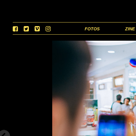
FOTOS
ZINE