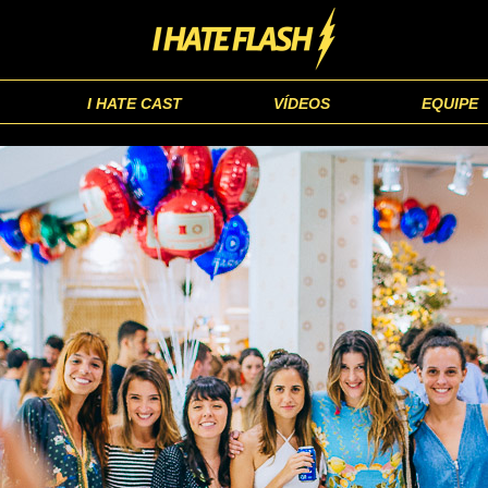
I HATE CAST
VÍDEOS
EQUIPE