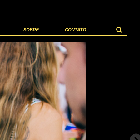
SOBRE
CONTATO