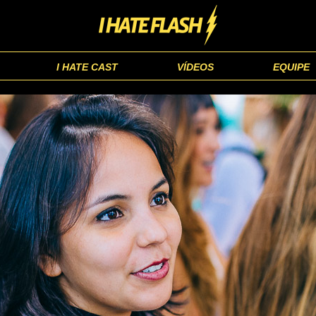
I HATE CAST
VÍDEOS
EQUIPE