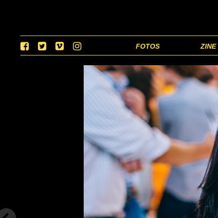
FOTOS
ZINE