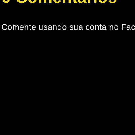
Comente usando sua conta no Fa