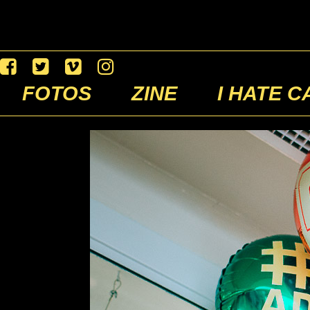
FOTOS
ZINE
I HATE C