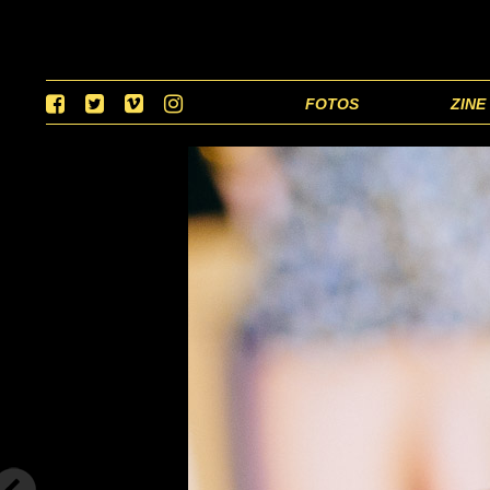
FOTOS
ZINE