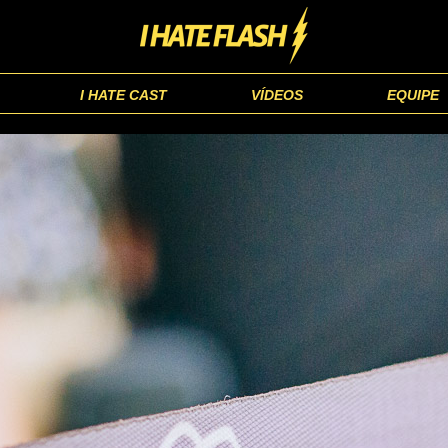
I HATE CAST
VÍDEOS
EQUIPE