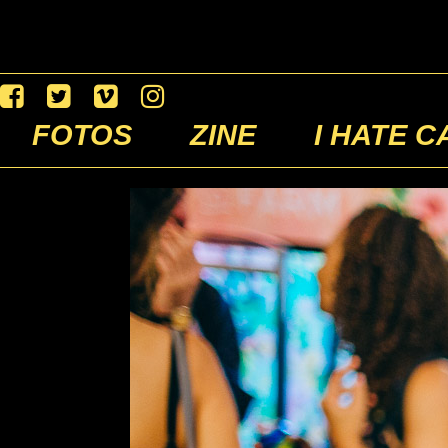
FOTOS
ZINE
I HATE C