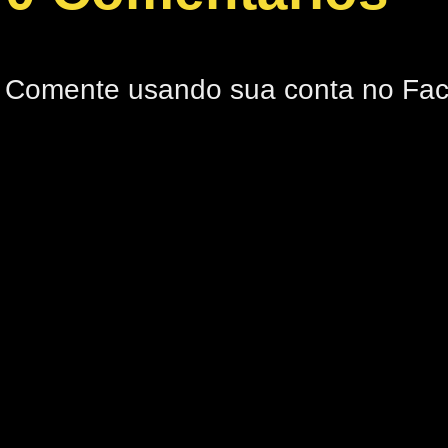
Comente usando sua conta no Fa