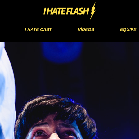
I HATE CAST
VÍDEOS
EQUIPE