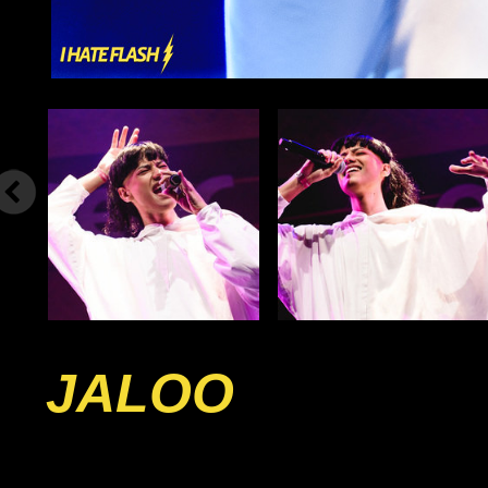
JALOO