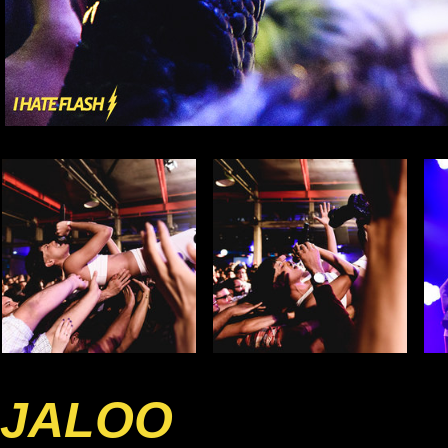
JALOO