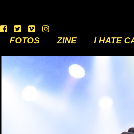
FOTOS
ZINE
I HATE C